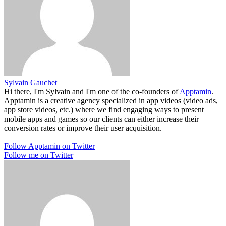
Sylvain Gauchet
Hi there, I'm Sylvain and I'm one of the co-founders of
Apptamin
.
Apptamin is a creative agency specialized in app videos (video ads,
app store videos, etc.) where we find engaging ways to present
mobile apps and games so our clients can either increase their
conversion rates or improve their user acquisition.
Follow Apptamin on Twitter
Follow me on Twitter