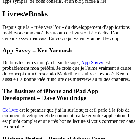
apps sympas, de bons conseils, et un blog facile à lire.
Livres/eBooks
Depuis que la « ruée vers l’or » du développement d’applications
mobiles a commencé, beaucoup de livres ont été écrits. Dont
certains assez mauvais. En voici qui valent vraiment le coup.
App Savvy – Ken Yarmosh
De tous les livres que j’ai lu sur le sujet,
App Savvy
est
probablement mon préféré. Je crois que je l’aime vraiment à cause
du concept du « Crescendo Marketing » qui y est exposé. Ken a
aussi eu la bonne idée d’inclure des interview au fil des chapitres.
The Business of iPhone and iPad App
Development – Dave Wooldridge
Ce livre
est le premier que j’ai lu sur le sujet et il parle à la fois de
comment développer et de comment marketer votre application. Il
est plutôt complet et une très bonne lecture si vous commencez dans
le domaine.
Pitching Perfect – Practical Advice From