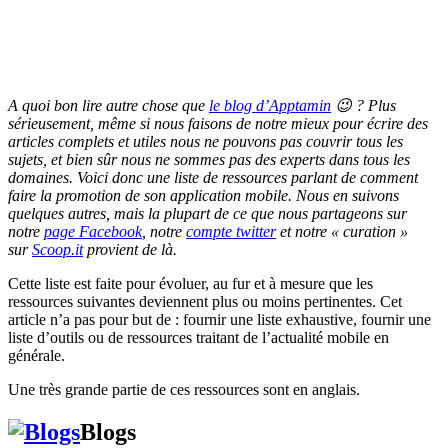
A quoi bon lire autre chose que
le blog d’Apptamin
😉 ? Plus
sérieusement, même si nous faisons de notre mieux pour écrire des
articles complets et utiles nous ne pouvons pas couvrir tous les
sujets, et bien sûr nous ne sommes pas des experts dans tous les
domaines. Voici donc une liste de ressources parlant de comment
faire la promotion de son application mobile. Nous en suivons
quelques autres, mais la plupart de ce que nous partageons sur
notre
page Facebook
, notre
compte twitter
et notre « curation »
sur
Scoop.it
provient de là.
Cette liste est faite pour évoluer, au fur et à mesure que les
ressources suivantes deviennent plus ou moins pertinentes. Cet
article n’a pas pour but de : fournir une liste exhaustive, fournir une
liste d’outils ou de ressources traitant de l’actualité mobile en
générale.
Une très grande partie de ces ressources sont en anglais.
Blogs