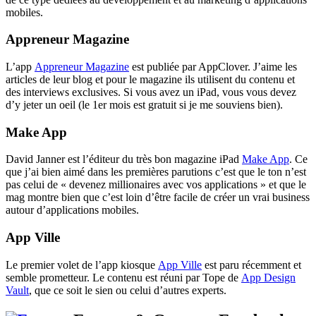
mobiles.
Appreneur Magazine
L’app
Appreneur Magazine
est publiée par AppClover. J’aime les
articles de leur blog et pour le magazine ils utilisent du contenu et
des interviews exclusives. Si vous avez un iPad, vous vous devez
d’y jeter un oeil (le 1er mois est gratuit si je me souviens bien).
Make App
David Janner est l’éditeur du très bon magazine iPad
Make App
. Ce
que j’ai bien aimé dans les premières parutions c’est que le ton n’est
pas celui de « devenez millionaires avec vos applications » et que le
mag montre bien que c’est loin d’être facile de créer un vrai business
autour d’applications mobiles.
App Ville
Le premier volet de l’app kiosque
App Ville
est paru récemment et
semble prometteur. Le contenu est réuni par Tope de
App Design
Vault
, que ce soit le sien ou celui d’autres experts.