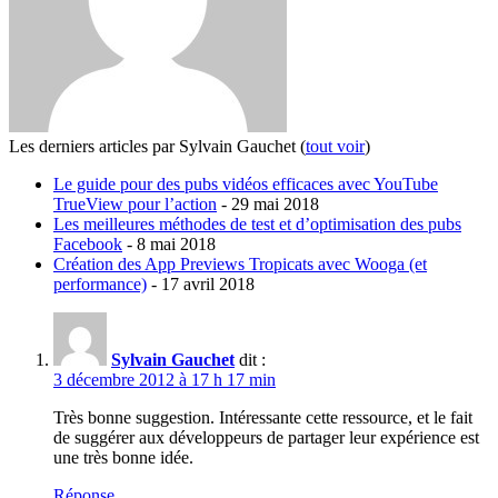
Les derniers articles par Sylvain Gauchet
(
tout voir
)
Le guide pour des pubs vidéos efficaces avec YouTube
TrueView pour l’action
- 29 mai 2018
Les meilleures méthodes de test et d’optimisation des pubs
Facebook
- 8 mai 2018
Création des App Previews Tropicats avec Wooga (et
performance)
- 17 avril 2018
Sylvain Gauchet
dit :
3 décembre 2012 à 17 h 17 min
Très bonne suggestion. Intéressante cette ressource, et le fait
de suggérer aux développeurs de partager leur expérience est
une très bonne idée.
Réponse