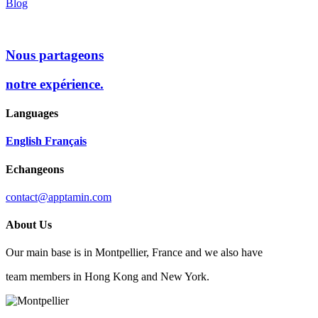
Blog
Nous partageons
notre expérience.
Languages
English
Français
Echangeons
contact@apptamin.com
About Us
Our main base is in Montpellier, France and we also have
team members in Hong Kong and New York.