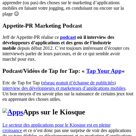
apprendre (ou pas) des choses sur le marketing d’applications
mobiles en faisant votre jogging, en conduisant ou encore sur la
plage 😉
Appetite-PR Marketing Podcast
Jeff de Appetite-PR réalise ce
podcast
où il interview des
développeurs d’applications et des gens de l’industrie
mobile
depuis début 2012. C’est toujours intéressant d’écouter ces
interviewés parler de leurs parcours, et de ce qui semble avoir
marché pour eux.
Podcast/Vidéos de Tap for Tap: «
Tap Your App
«
Eric de Tap for Tap (
réseau gratuit d’échange de publicités
)
interview des développeurs et marketeurs d’applications mobiles
.
Un bon moyen d’en savoir plus sur la naissance de certains jeux tout
en apprenant des choses utiles.
Apps sur le Kiosque
Le secteur des applications pour le Kiosque est en pleine
croissance
et ce n’est donc pas une surprise de voir des applications
de ce type dédiées au développement et au marketing d’applications