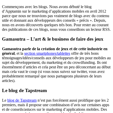
Commençons avec les blogs. Nous avons débuté le blog
d’Apptamin sur le marketing d’applications mobiles en avril 2012
parce que nous ne trouvions pas vraiment de blogs avec du contenu
utile et donnant aux développeurs des conseils « précis ». Depuis,
nous en avons découverts quelques très bon. Pour rester au courant
des publications de ces blogs, nous vous conseillons un lecteur RSS.
Gamasutra – L’art & le business de faire des jeux
Gamasutra parle de la création de jeux et de cette industrie en
général
, et la
section smartphones/tablettes
offre de très bons
témoignages/idées/conseils aux développeurs de jeu pour mobiles au
sujet du développement, du marketing et du crowdfunding. Ils ont
énormément d’articles et cela peut être un peu déconcertant au début
mais cela vaut le coup (si vous nous suivez sur twitter, vous avez
probablement remarqué que nous partageons plusieurs de leurs
articles).
Le blog de Tapstream
Le
blog de Tapstream
n’est pas forcément aussi prolifique que les 2
premiers, mais il propose une combinaison d’avis sur certaines apps
et de conseils/astuces sur le marketing d’applications mobiles. Des