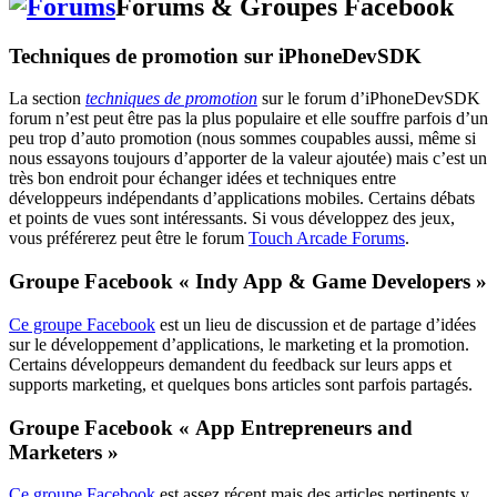
Forums & Groupes Facebook
Techniques de promotion sur iPhoneDevSDK
La section
techniques de promotion
sur le forum d’iPhoneDevSDK
forum n’est peut être pas la plus populaire et elle souffre parfois d’un
peu trop d’auto promotion (nous sommes coupables aussi, même si
nous essayons toujours d’apporter de la valeur ajoutée) mais c’est un
très bon endroit pour échanger idées et techniques entre
développeurs indépendants d’applications mobiles. Certains débats
et points de vues sont intéressants. Si vous développez des jeux,
vous préférerez peut être le forum
Touch Arcade Forums
.
Groupe Facebook « Indy App & Game Developers »
Ce groupe Facebook
est un lieu de discussion et de partage d’idées
sur le développement d’applications, le marketing et la promotion.
Certains développeurs demandent du feedback sur leurs apps et
supports marketing, et quelques bons articles sont parfois partagés.
Groupe Facebook « App Entrepreneurs and
Marketers »
Ce groupe Facebook
est assez récent mais des articles pertinents y