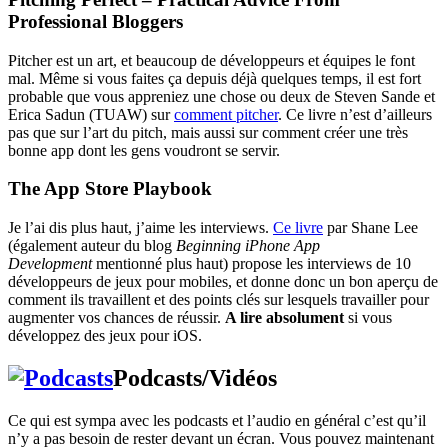
Professional Bloggers
Pitcher est un art, et beaucoup de développeurs et équipes le font
mal. Même si vous faites ça depuis déjà quelques temps, il est fort
probable que vous appreniez une chose ou deux de Steven Sande et
Erica Sadun (TUAW) sur
comment pitcher
. Ce livre n’est d’ailleurs
pas que sur l’art du pitch, mais aussi sur comment créer une très
bonne app dont les gens voudront se servir.
The App Store Playbook
Je l’ai dis plus haut, j’aime les interviews.
Ce livre
par Shane Lee
(également auteur du blog
Beginning iPhone App
Development
mentionné plus haut) propose les interviews de 10
développeurs de jeux pour mobiles, et donne donc un bon aperçu de
comment ils travaillent et des points clés sur lesquels travailler pour
augmenter vos chances de réussir.
A lire absolument
si vous
développez des jeux pour iOS.
Podcasts/Vidéos
Ce qui est sympa avec les podcasts et l’audio en général c’est qu’il
n’y a pas besoin de rester devant un écran. Vous pouvez maintenant