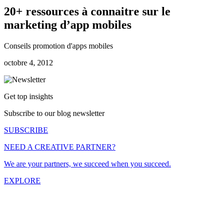
20+ ressources à connaitre sur le
marketing d’app mobiles
Conseils promotion d'apps mobiles
octobre 4, 2012
Get top insights
Subscribe to our blog newsletter
SUBSCRIBE
NEED A CREATIVE PARTNER?
We are your partners, we succeed when you succeed.
EXPLORE