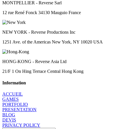
MONTPELLIER
- Reverse Sarl
12 rue René Fonck 34130 Mauguio France
NEW YORK
- Reverse Productions Inc
1251 Ave. of the Americas New York, NY 10020 USA
HONG-KONG
- Reverse Asia Ltd
21/F 1 On Hing Terrace Central Hong Kong
Information
ACCUEIL
GAMES
PORTFOLIO
PRESENTATION
BLOG
DEVIS
PRIVACY POLICY